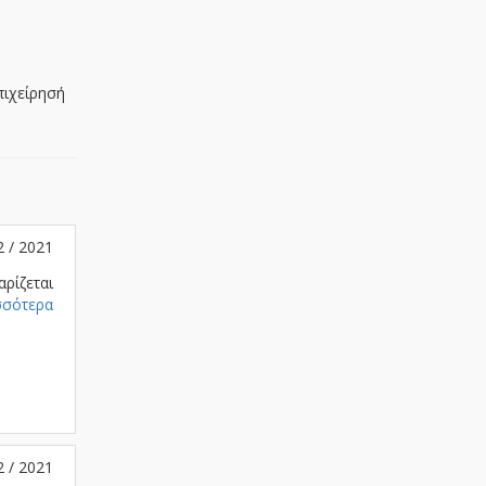
πιχείρησή
2 / 2021
αρίζεται
σσότερα
2 / 2021