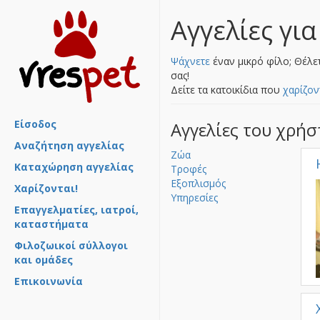
Αγγελίες για
Ψάχνετε
έναν μικρό φίλο; Θέλε
σας!
Δείτε τα κατοικίδια που
χαρίζον
Είσοδος
Αγγελίες του χρή
Αναζήτηση αγγελίας
Ζώα
Καταχώρηση αγγελίας
Τροφές
Εξοπλισμός
Χαρίζονται!
Υπηρεσίες
Επαγγελματίες, ιατροί,
καταστήματα
Φιλοζωικοί σύλλογοι
και ομάδες
Επικοινωνία