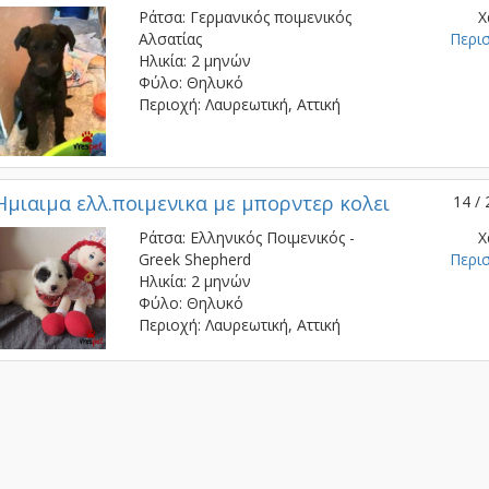
Ράτσα: Γερμανικός ποιμενικός
Χ
Αλσατίας
Περι
Ηλικία: 2 μηνών
Φύλο: Θηλυκό
Περιοχή: Λαυρεωτική, Αττική
Hμιαιμα ελλ.ποιμενικα με μπορντερ κολει
14 / 
Ράτσα: Ελληνικός Ποιμενικός -
Χ
Greek Shepherd
Περι
Ηλικία: 2 μηνών
Φύλο: Θηλυκό
Περιοχή: Λαυρεωτική, Αττική