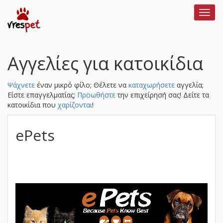
Toggl
navig
Αγγελίες για κατοικίδια
Ψάχνετε
έναν μικρό φίλο; Θέλετε να
καταχωρήσετε
αγγελία;
Είστε επαγγελματίας;
Προωθήστε
την επιχείρησή σας!
Δείτε τα
κατοικίδια που
χαρίζονται
!
ePets