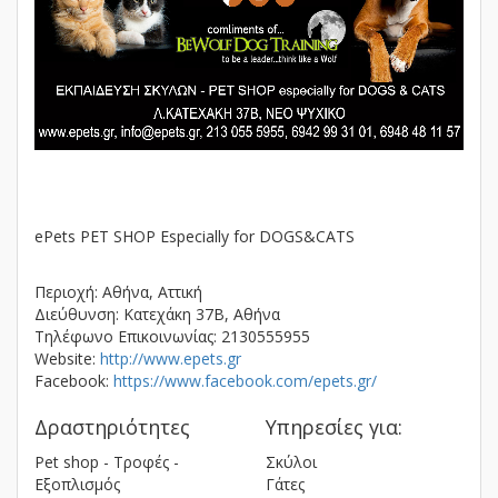
ePets PET SHOP Especially for DOGS&CATS
Περιοχή: Αθήνα, Αττική
Διεύθυνση: Κατεχάκη 37Β, Αθήνα
Τηλέφωνο Επικοινωνίας: 2130555955
Website:
http://www.epets.gr
Facebook:
https://www.facebook.com/epets.gr/
Δραστηριότητες
Υπηρεσίες για:
Pet shop - Τροφές -
Σκύλοι
Εξοπλισμός
Γάτες