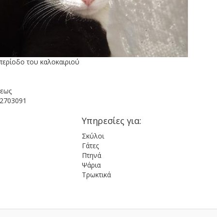
περίοδο του καλοκαιριού
σεως
42703091
Υπηρεσίες για:
Σκύλοι
Γάτες
Πτηνά
Ψάρια
Τρωκτικά