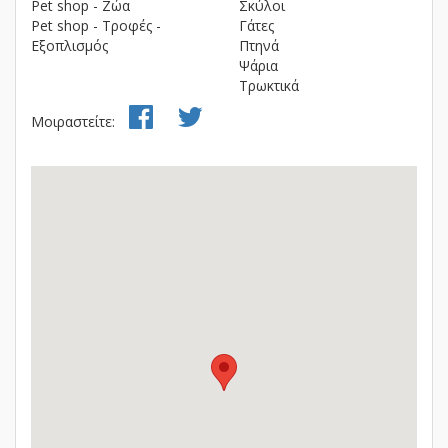
Pet shop - Ζώα
Σκύλοι
Pet shop - Τροφές -
Γάτες
Εξοπλισμός
Πτηνά
Ψάρια
Τρωκτικά
Μοιραστείτε: