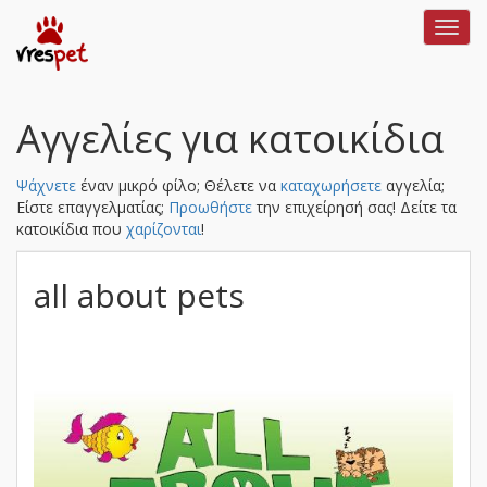
Toggl
navig
Αγγελίες για κατοικίδια
Ψάχνετε
έναν μικρό φίλο; Θέλετε να
καταχωρήσετε
αγγελία;
Είστε επαγγελματίας;
Προωθήστε
την επιχείρησή σας!
Δείτε τα
κατοικίδια που
χαρίζονται
!
all about pets