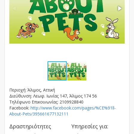
Περιοχή: Άλιμος, Αττική
Διεύθυνση: Λεωφ. Ιωνίας 147, Άλιμος 174 56
Τηλέφωνο Επικοινωνίας: 2109928840
Facebook:
http://www.facebook.com/pages/%CE%91ll-
About-Pets/395661677132111
Δραστηριότητες
Υπηρεσίες για: