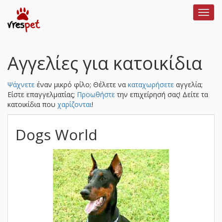
Toggl
navig
Αγγελίες για κατοικίδια
Ψάχνετε
έναν μικρό φίλο; Θέλετε να
καταχωρήσετε
αγγελία;
Είστε επαγγελματίας;
Προωθήστε
την επιχείρησή σας!
Δείτε τα
κατοικίδια που
χαρίζονται
!
Dogs World