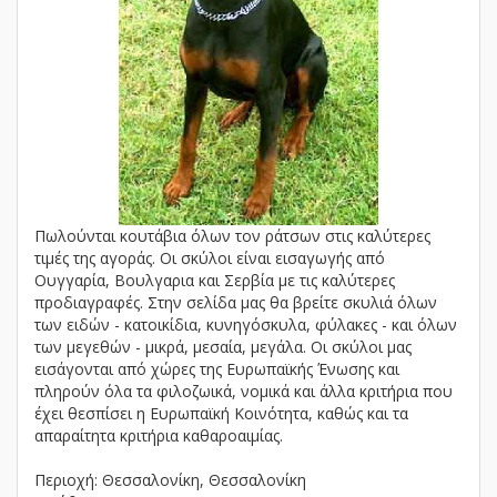
Πωλούνται κουτάβια όλων τον ράτσων στις καλύτερες
τιμές της αγοράς. Οι σκύλοι είναι εισαγωγής από
Ουγγαρία, Βουλγαρια και Σερβία με τις καλύτερες
προδιαγραφές. Στην σελίδα μας θα βρείτε σκυλιά όλων
των ειδών - κατοικίδια, κυνηγόσκυλα, φύλακες - και όλων
των μεγεθών - μικρά, μεσαία, μεγάλα. Οι σκύλοι μας
εισάγονται από χώρες της Ευρωπαϊκής Ένωσης και
πληρούν όλα τα φιλοζωικά, νομικά και άλλα κριτήρια που
έχει θεσπίσει η Ευρωπαϊκή Κοινότητα, καθώς και τα
απαραίτητα κριτήρια καθαροαιμίας.
Περιοχή: Θεσσαλονίκη, Θεσσαλονίκη