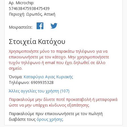
Αρ. Microchip:
574638475938475439
Περιοχή: Ωρωπός, Αττική
Μοιραστείτε:
Στοιχεία Κατόχου
Χρησιμοποιήστε μόνο το παρακάτω τηλέφωνο για να
επικοινωνήσετε με τον κάτοχο. Μην χρησιμοποιήσετε
τυχόν τηλέφωνο ή email που έχει δηλωθεί σε άλλο
σημείο.
Όνομα:
Kαταφύγιο Αγιας Κυριακής
Τηλέφωνο: 6909935328
Άλλες αγγελίες του χρήστη (107)
Παρακαλούμε μην δίνετε ποτέ προκαταβολή ή μεταφορικά
ώστε να μην υπάρχει κίνδυνος εξαπάτησης.
Παρακαλούμε πριν επικοινωνήσετε με τον πωλητή
διαβάστε τους
όρους χρήσης
.