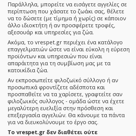
Παράλληλα, μπορείτε να εισάγετε αγγελίες σε
περίπτωση που χάσατε το ζωάκι σας, θέλετε
να το δώσετε (με τίμημα ή χωρίς) σε κάποιον
άλλο ιδιοκτήτη ή αν προσφέρετε τροφές,
αξεσουάρ και υπηρεσίες για ζώα.
Ακόμα, το vrespet.gr περιέχει ένα κατάλογο
επαγγελματιών ώστε να είναι εύκολη η εύρεση
προϊόντων και υπηρεσιών που είναι
απαράιτητα για τη συμβίωση μας με τα
κατοικίδια ζώα.
Αν εκπροσωπείτε φιλοζωϊκό σύλλογο ή αν
προσωπικά φροντίζετε αδέσποτα και
προσπαθείτε να τα χαρίσετε, γραφτείτε σαν
φιλοζωικός συλλογος - ομάδα ώστε να έχετε
μεγαλύτερη ευελιξία στην πρόσθεση και
επεξεργασία αγγελιών. Θα κάνουμε τα πάντα
για να διευκολύνουμε το έργο σας.
Το vrespet.gr δεν διαθέτει ούτε