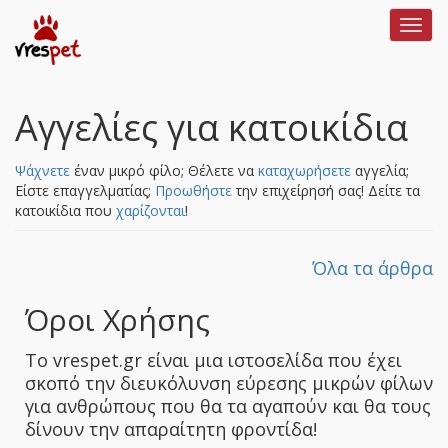
Toggl
navig
Αγγελίες για κατοικίδια
Ψάχνετε
έναν μικρό φίλο; Θέλετε να
καταχωρήσετε
αγγελία;
Είστε επαγγελματίας;
Προωθήστε
την επιχείρησή σας!
Δείτε τα
κατοικίδια που
χαρίζονται
!
Όλα τα άρθρα
Όροι Χρήσης
Το vrespet.gr είναι μια ιστοσελίδα που έχει
σκοπό την διευκόλυνση εύρεσης μικρών φίλων
για ανθρώπους που θα τα αγαπούν και θα τους
δίνουν την απαραίτητη φροντίδα!