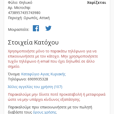
Φύλο: Θηλυκό
Χαρίζεται
Αρ. Microchip:
4738957435743980
Περιοχή: Ωρωπός, Αττική
Μοιραστείτε:
Στοιχεία Κατόχου
Χρησιμοποιήστε μόνο το παρακάτω τηλέφωνο για να
επικοινωνήσετε με τον κάτοχο. Μην χρησιμοποιήσετε
τυχόν τηλέφωνο ή email που έχει δηλωθεί σε άλλο
σημείο.
Όνομα:
Kαταφύγιο Αγιας Κυριακής
Τηλέφωνο: 6909935328
Άλλες αγγελίες του χρήστη (107)
Παρακαλούμε μην δίνετε ποτέ προκαταβολή ή μεταφορικά
ώστε να μην υπάρχει κίνδυνος εξαπάτησης.
Παρακαλούμε πριν επικοινωνήσετε με τον πωλητή
διαβάστε τους
όρους χρήσης
.