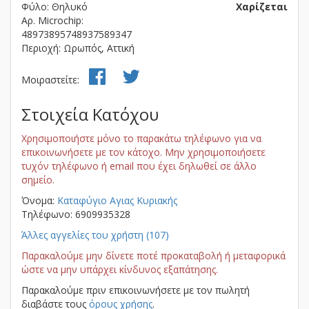
Φύλο: Θηλυκό
Χαρίζεται
Αρ. Microchip:
48973895748937589347
Περιοχή: Ωρωπός, Αττική
Μοιραστείτε:
Στοιχεία Κατόχου
Χρησιμοποιήστε μόνο το παρακάτω τηλέφωνο για να
επικοινωνήσετε με τον κάτοχο. Μην χρησιμοποιήσετε
τυχόν τηλέφωνο ή email που έχει δηλωθεί σε άλλο
σημείο.
Όνομα:
Kαταφύγιο Αγιας Κυριακής
Τηλέφωνο: 6909935328
Άλλες αγγελίες του χρήστη (107)
Παρακαλούμε μην δίνετε ποτέ προκαταβολή ή μεταφορικά
ώστε να μην υπάρχει κίνδυνος εξαπάτησης.
Παρακαλούμε πριν επικοινωνήσετε με τον πωλητή
διαβάστε τους
όρους χρήσης
.