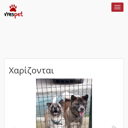
Toggl
navig
Χαρίζονται