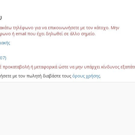
υ
ακάτω τηλέφωνο για να επικοινωνήσετε με τον κάτοχο. Μην
φωνο ή email που έχει δηλωθεί σε άλλο σημείο.
ιακής
107)
έ προκαταβολή ή μεταφορικά ώστε να μην υπάρχει κίνδυνος εξαπάτ
ήσετε με τον πωλητή διαβάστε τους
όρους χρήσης
.