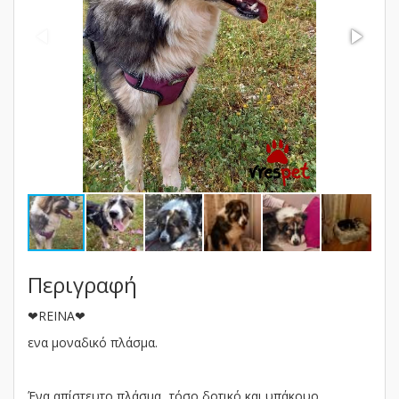
Περιγραφή
❤REINA❤
ενα μοναδικό πλάσμα.
Ένα απίστευτο πλάσμα...τόσο δοτικό και υπάκουο.