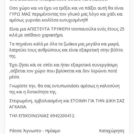
Οσο χώρο και να έχει να τρέξει και να πάίξει αυτή θα είναι
ΓΥΡΩ ΜΑΣ περιμένοντας τον γλυκό μας λόγο και χάδι και
αμέσως γυρνάει κοιλίτσα ευτυχισμένη!!!!
Είναι μια ΑΠΙΣΤΕΥΤΑ ΤΡΥΦΕΡΗ τσοπανούλα ενός έτους 25
κιλά με απίθανο χαρακτήρα.
Τα πηγαίνει καλά με όλα τα ζωάκια μας μεγάλα και μικρά,
λατρεύει τους ανθρώπους και είναι εξαιρετική στην βόλτα
της.
Έχει ζήσει κάι σε σπίτι και ήταν εξαιρετικά συνεργάσιμη
,σέβεται τον χώρο που βρίσκεται και δεν λερώνει ποτέ
μέσα.
Γνωρίστε την, θα σας εντυπωσιάσει αμέσως η καλοσύνη
της και η δοτικότητα της.
Στειρωμένη, εμβολιασμένη και ΕΤΟΙΜΗ ΓΙΑ ΤΗΝ ΔΙΚΗ ΣΑΣ
ΑΓΚΑΛΙΑ.
ΤΗΛ ΕΠΙΚΟΙΝΩΝΙΑΣ 6942200412.
Ράτσα: Άγνωστο - Ημίαιμο
Καταχώρηση: