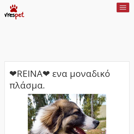
Toggl
navig
❤REINA❤ ενα μοναδικό
πλάσμα.