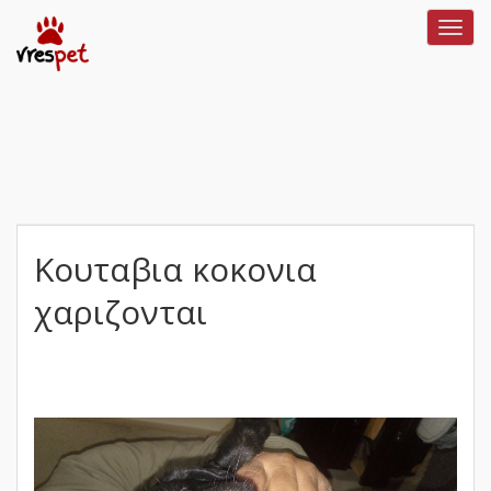
Toggl
navig
Κουταβια κοκονια
χαριζονται