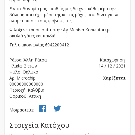
Ειναι αδυναμία μας.....καθώς μας δείχνει κάθε μέρα την
δύναμη που έχει μέσα της και τις μάχες που δίνει για να
αντιμετωπίσει τους φόβους της.
Φιλοξενείται σε σπίτι στην Αγ Μαρίνα Κορωπίου,με
σκυλιά γάτες και παιδιά.
Τηλ επικοινωνίας 6942200412
Ράτσα: Άλλη Ράτσα
Καταχώρηση:
Ηλικία: 2 ετών
14 / 12 / 2021
Φύλο: Θηλυκό
Αρ. Microchip:
Χαρίζεται
00000000000000
Περιοχή: Καλύβια
Θορικού, Αττική
Μοιραστείτε:
Στοιχεία Κατόχου