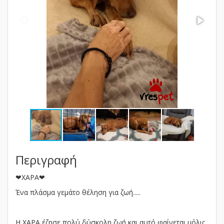
Περιγραφή
❤ΧΑΡΑ❤
Ένα πλάσμα γεμάτο θέληση για ζωή.....
Η ΧΑΡΑ έζησε πολύ δύσκολη ζωή και αυτό φαίνεται μόλις