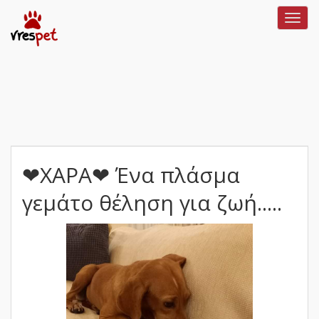
Toggl
navig
❤ΧΑΡΑ❤ Ένα πλάσμα
γεμάτο θέληση για ζωή.....