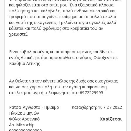
και φιλοξενείται στο σπίτι μου. Ένα εξαιρετικό πλάσμα,
πολύ ήσυχο και καλόβολο, πολύ ανθρωποκεντρικό και
τρυφερό που τα πηγαίνει περίφημα με τα πολλά σκυλιά
και γατιά της οικογένειας. Τρελαίνεται για αγκαλιές αλλά
κάθεται και πολύ φρόνιμος στο κρεβατάκι του αν
χρειαστεί.
Είναι εμβολιασμένος κι αποπαρασιτωμένος και δίνεται
εντός Αττικής με όσα προϋποθέτει ο νόμος. Φιλοξενείται
Καλύβια Αττικής.
Αν θέλετε να τον κάνετε μέλος της δικής σας οικογένειας
και να σας χαρίσει όλη του την αγάπη κι αφοσίωση,
στείλτε μου μνμ ή τηλεφωνήστε στο 6972229995
Ράτσα: Άγνωστο - Ημίαιμο
Καταχώρηση: 10 / 2 / 2022
Ηλικία: 3 μηνών
Φύλο: Αρσενικό
Χαρίζεται
Αρ. Microchip:
00000000000000