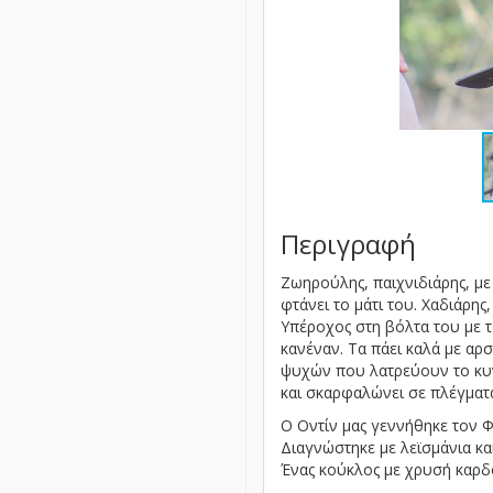
Περιγραφή
Ζωηρούλης, παιχνιδιάρης, με 
φτάνει το μάτι του. Χαδιάρη
Υπέροχος στη βόλτα του με το
κανέναν. Τα πάει καλά με αρ
ψυχών που λατρεύουν το κυν
και σκαρφαλώνει σε πλέγματα
Ο Οντίν μας γεννήθηκε τον Φε
Διαγνώστηκε με λεϊσμάνια και
Ένας κούκλος με χρυσή καρδο