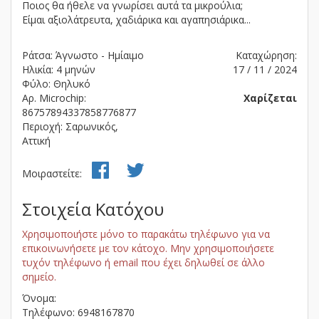
Ποιος θα ήθελε να γνωρίσει αυτά τα μικρούλια;
Είμαι αξιολάτρευτα, χαδιάρικα και αγαπησιάρικα...
Ράτσα: Άγνωστο - Ημίαιμο
Καταχώρηση:
Ηλικία: 4 μηνών
17 / 11 / 2024
Φύλο: Θηλυκό
Αρ. Microchip:
Χαρίζεται
86757894337858776877
Περιοχή: Σαρωνικός,
Αττική
Μοιραστείτε:
Στοιχεία Κατόχου
Χρησιμοποιήστε μόνο το παρακάτω τηλέφωνο για να
επικοινωνήσετε με τον κάτοχο. Μην χρησιμοποιήσετε
τυχόν τηλέφωνο ή email που έχει δηλωθεί σε άλλο
σημείο.
Όνομα:
Τηλέφωνο: 6948167870