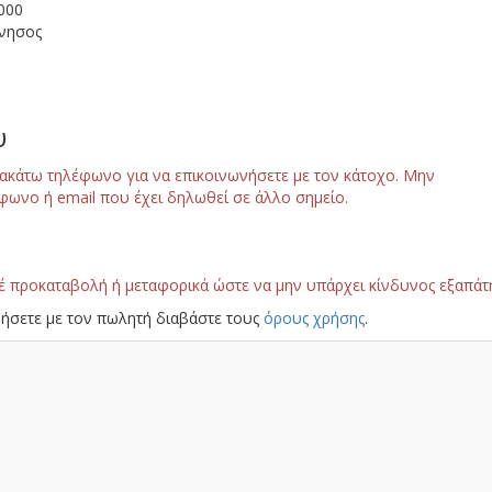
000
όνησος
υ
ακάτω τηλέφωνο για να επικοινωνήσετε με τον κάτοχο. Μην
φωνο ή email που έχει δηλωθεί σε άλλο σημείο.
έ προκαταβολή ή μεταφορικά ώστε να μην υπάρχει κίνδυνος εξαπάτ
ήσετε με τον πωλητή διαβάστε τους
όρους χρήσης
.