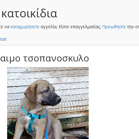
 κατοικίδια
τε να
καταχωρήσετε
αγγελία; Είστε επαγγελματίας;
Προωθήστε
την ε
ται
!
ίαιμο τσοπανοσκυλο