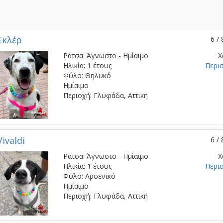
Εκλέρ
6 / 
Ράτσα: Άγνωστο - Ημίαιμο
Χ
Ηλικία: 1 έτους
Περι
Φύλο: Θηλυκό
Ημίαιμο
Περιοχή: Γλυφάδα, Αττική
Vivaldi
6 / 
Ράτσα: Άγνωστο - Ημίαιμο
Χ
Ηλικία: 1 έτους
Περι
Φύλο: Αρσενικό
Ημίαιμο
Περιοχή: Γλυφάδα, Αττική