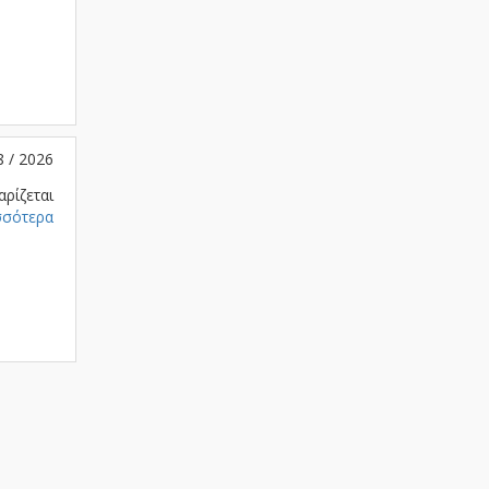
8 / 2026
αρίζεται
σσότερα