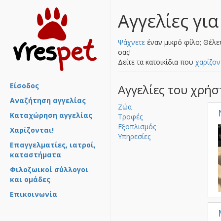
Αγγελίες για
Ψάχνετε
έναν μικρό φίλο; Θέλε
σας!
Δείτε τα κατοικίδια που
χαρίζον
Είσοδος
Αγγελίες του χρή
Αναζήτηση αγγελίας
Ζώα
Καταχώρηση αγγελίας
Τροφές
Εξοπλισμός
Χαρίζονται!
Υπηρεσίες
Επαγγελματίες, ιατροί,
καταστήματα
Φιλοζωικοί σύλλογοι
και ομάδες
Επικοινωνία