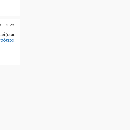
8 / 2026
αρίζεται
σσότερα