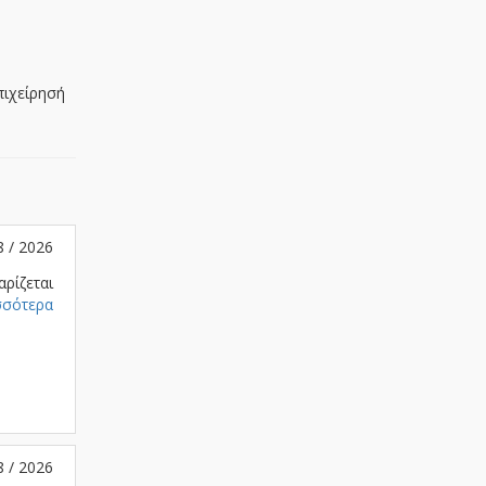
πιχείρησή
8 / 2026
αρίζεται
σσότερα
8 / 2026