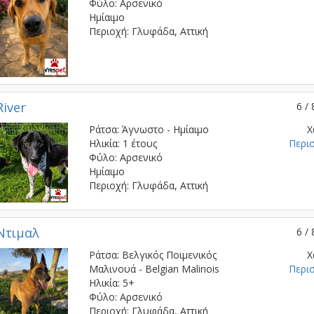
Φύλο: Αρσενικό
Ημίαιμο
Περιοχή: Γλυφάδα, Αττική
River
6 / 
Ράτσα: Άγνωστο - Ημίαιμο
Χ
Ηλικία: 1 έτους
Περι
Φύλο: Αρσενικό
Ημίαιμο
Περιοχή: Γλυφάδα, Αττική
Ντιμαλ
6 / 
Ράτσα: Βελγικός Ποιμενικός
Χ
Μαλινουά - Belgian Malinois
Περι
Ηλικία: 5+
Φύλο: Αρσενικό
Περιοχή: Γλυφάδα, Αττική