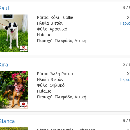
Paul
6 / 
Ράτσα: Κόλι - Collie
Χ
Ηλικία: 3 ετών
Περι
Φύλο: Αρσενικό
Ημίαιμο
Περιοχή: Γλυφάδα, Αττική
Kira
6 / 
Ράτσα: Άλλη Ράτσα
Χ
Ηλικία: 3 ετών
Περι
Φύλο: Θηλυκό
Ημίαιμο
Περιοχή: Γλυφάδα, Αττική
Bianca
6 / 