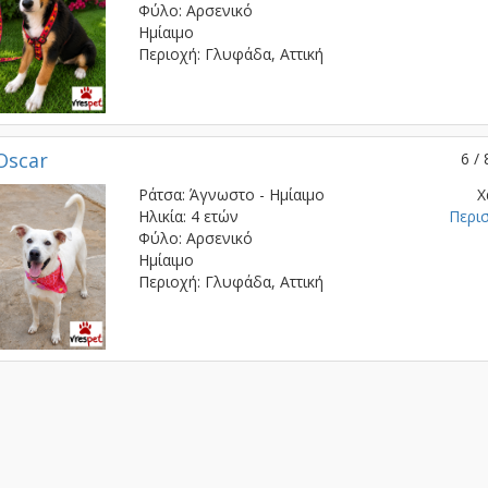
Φύλο: Αρσενικό
Ημίαιμο
Περιοχή: Γλυφάδα, Αττική
Oscar
6 / 
Ράτσα: Άγνωστο - Ημίαιμο
Χ
Ηλικία: 4 ετών
Περι
Φύλο: Αρσενικό
Ημίαιμο
Περιοχή: Γλυφάδα, Αττική