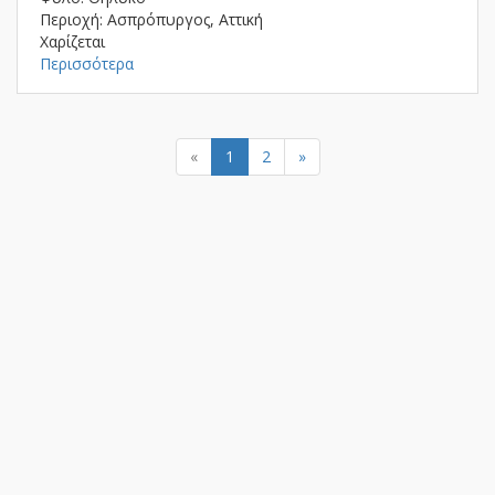
Περιοχή: Ασπρόπυργος, Αττική
Χαρίζεται
Περισσότερα
«
1
2
»