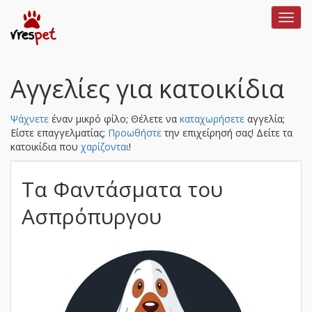
Toggl
navig
Αγγελίες για κατοικίδια
Ψάχνετε
έναν μικρό φίλο; Θέλετε να
καταχωρήσετε
αγγελία;
Είστε επαγγελματίας;
Προωθήστε
την επιχείρησή σας!
Δείτε τα
κατοικίδια που
χαρίζονται
!
Τα Φαντάσματα του
Ασπρόπυργου