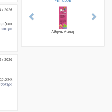
PET CLUB
8 / 2026
αρίζεται
σσότερα
Αθήνα, Αττική
8 / 2026
αρίζεται
σσότερα