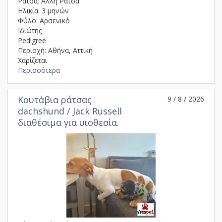
Ράτσα: Άλλη Ράτσα
Ηλικία: 3 μηνών
Φύλο: Αρσενικό
Ιδιώτης
Pedigree
Περιοχή: Αθήνα, Αττική
Χαρίζεται
Περισσότερα
Κουτάβια ράτσας
9 / 8 / 2026
dachshund / Jack Russell
διαθέσιμα για υιοθεσία.