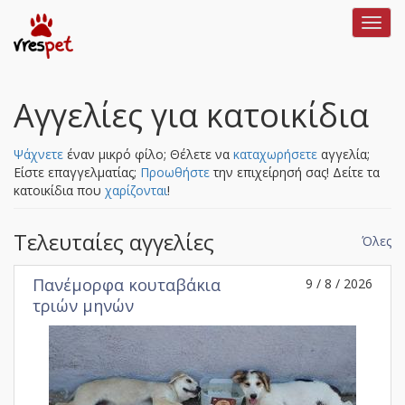
Toggl
navig
Αγγελίες για κατοικίδια
Ψάχνετε
έναν μικρό φίλο; Θέλετε να
καταχωρήσετε
αγγελία;
Είστε επαγγελματίας;
Προωθήστε
την επιχείρησή σας!
Δείτε τα
κατοικίδια που
χαρίζονται
!
Τελευταίες αγγελίες
Όλες
Πανέμορφα κουταβάκια
9 / 8 / 2026
τριών μηνών