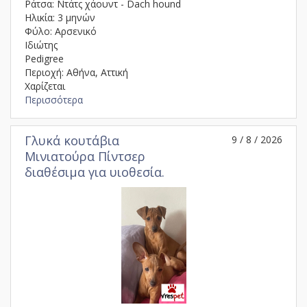
Ράτσα: Ντάτς χάουντ - Dach hound
Ηλικία: 3 μηνών
Φύλο: Αρσενικό
Ιδιώτης
Pedigree
Περιοχή: Αθήνα, Αττική
Χαρίζεται
Περισσότερα
Γλυκά κουτάβια
9 / 8 / 2026
Μινιατούρα Πίντσερ
διαθέσιμα για υιοθεσία.