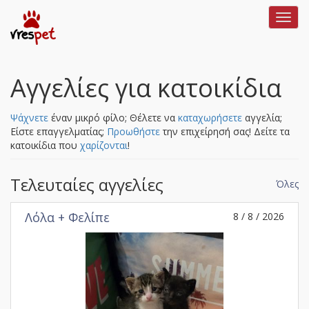
Toggl
navig
Αγγελίες για κατοικίδια
Ψάχνετε
έναν μικρό φίλο; Θέλετε να
καταχωρήσετε
αγγελία;
Είστε επαγγελματίας;
Προωθήστε
την επιχείρησή σας!
Δείτε τα
κατοικίδια που
χαρίζονται
!
Τελευταίες αγγελίες
Όλες
Λόλα + Φελίπε
8 / 8 / 2026