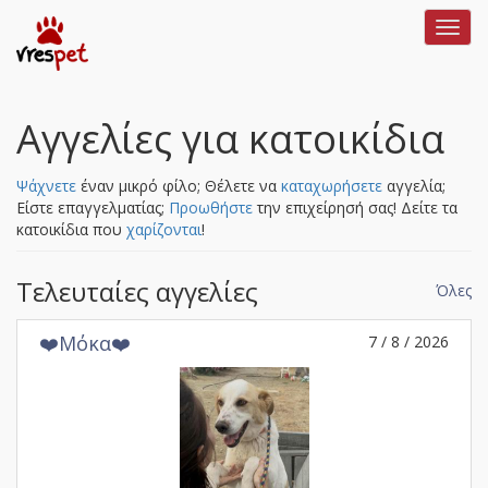
Toggl
navig
Αγγελίες για κατοικίδια
Ψάχνετε
έναν μικρό φίλο; Θέλετε να
καταχωρήσετε
αγγελία;
Είστε επαγγελματίας;
Προωθήστε
την επιχείρησή σας!
Δείτε τα
κατοικίδια που
χαρίζονται
!
Τελευταίες αγγελίες
Όλες
❤️Μόκα❤️
7 / 8 / 2026